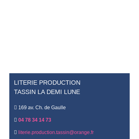
LITERIE PRODUCTION
TASSIN LA DEMI LUNE
169 av. Ch. de Gaulle
04 78 34 14 73
literie.production.tassin@orange.fr