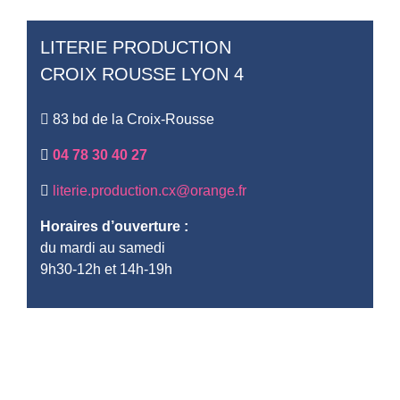
LITERIE PRODUCTION
CROIX ROUSSE LYON 4
83 bd de la Croix-Rousse
04 78 30 40 27
literie.production.cx@orange.fr
Horaires d’ouverture :
du mardi au samedi
9h30-12h et 14h-19h