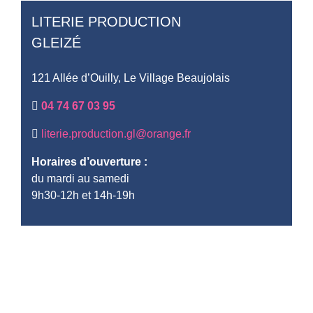
LITERIE PRODUCTION
GLEIZÉ
121 Allée d’Ouilly, Le Village Beaujolais
04 74 67 03 95
literie.production.gl@orange.fr
Horaires d’ouverture :
du mardi au samedi
9h30-12h et 14h-19h