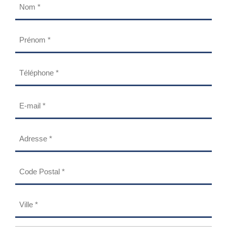
Nom
(Nécessaire)
Prénom
(Nécessaire)
Téléphone
(Nécessaire)
E-
mail
(Nécessaire)
Adresse
(Nécessaire)
Code
Postal
(Nécessaire)
Ville
(Nécessaire)