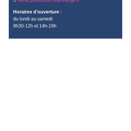
literie.production.vf@orange.fr
Horaires d’ouverture :
du lundi au samedi
9h30-12h et 14h-19h