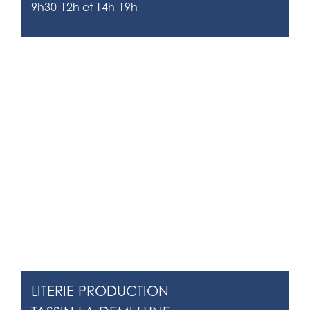
9h30-12h et 14h-19h
LITERIE PRODUCTION