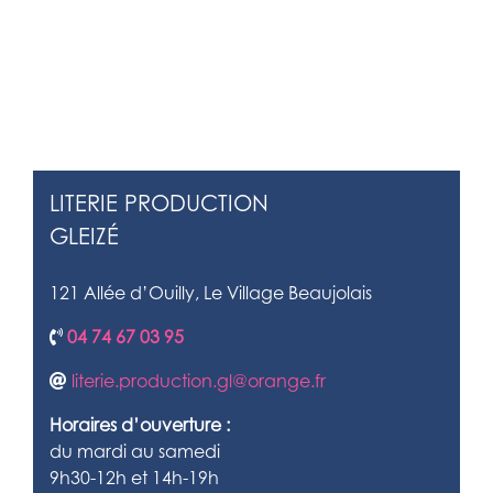
LITERIE PRODUCTION
GLEIZÉ
121 Allée d’Ouilly, Le Village Beaujolais
04 74 67 03 95
literie.production.gl@orange.fr
Horaires d’ouverture :
du mardi au samedi
9h30-12h et 14h-19h