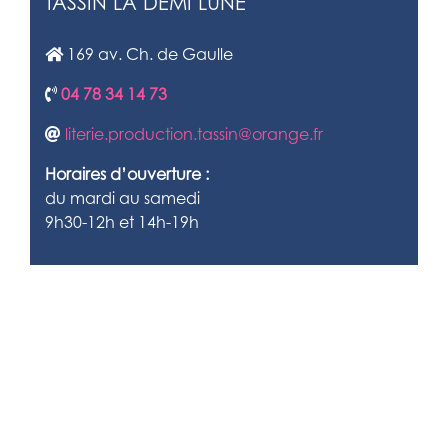
TASSIN LA DEMI LUNE
169 av. Ch. de Gaulle
04 78 34 14 73
literie.production.tassin@orange.fr
Horaires d’ouverture :
du mardi au samedi
9h30-12h et 14h-19h