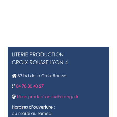
LITERIE PRODUCTION
CROIX ROUSSE LYON 4
83 bd de la Croix-Rousse
04 78 30 40 27
literie.production.cx@orange.fr
Horaires d’ouverture :
du mardi au samedi