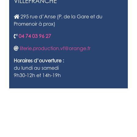
VILLEFRANCHE
295 rue d’Anse (P. de la Gare et du
Promenoir à prox)
04 74 03 96 27
literie.production.vf@orange.fr
Horaires d’ouverture :
du lundi au samedi
9h30-12h et 14h-19h