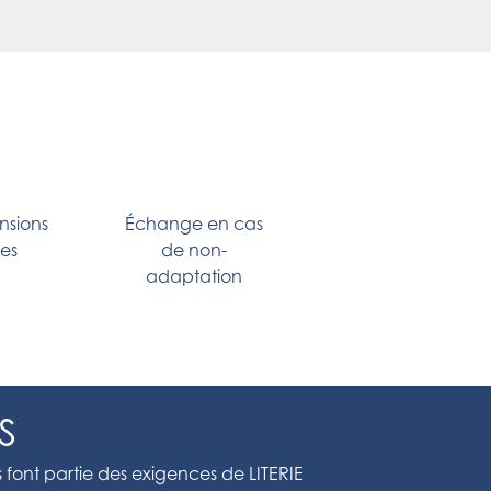
nsions
Échange en cas
les
de non-
adaptation
S
s font partie des exigences de LITERIE