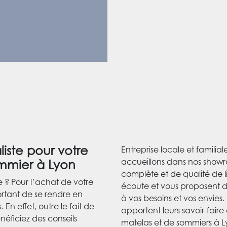
liste pour votre
Entreprise locale et familia
accueillons dans nos showr
mmier à Lyon
complète et de qualité de li
e ? Pour l’achat de votre
écoute et vous proposent 
ortant de se rendre en
à vos besoins et vos envies.
En effet, outre le fait de
apportent leurs savoir-faire
énéficiez des conseils
matelas et de sommiers à Ly