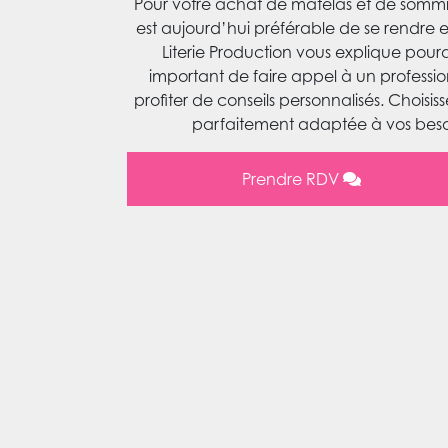
Pour votre achat de matelas et de sommier
est aujourd’hui préférable de se rendre 
Literie Production vous explique pourqu
important de faire appel à un professio
profiter de conseils personnalisés. Choisisse
parfaitement adaptée à vos besoi
Prendre RDV