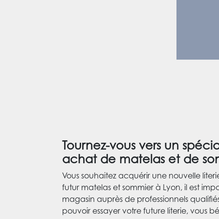
Tournez-vous vers un spécia
achat de matelas et de so
Vous souhaitez acquérir une nouvelle literi
futur matelas et sommier à Lyon, il est imp
magasin auprès de professionnels qualifiés. 
pouvoir essayer votre future literie, vous b