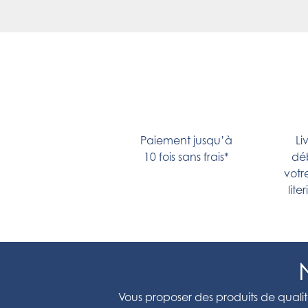
Paiement jusqu’à
Li
10 fois sans frais*
dé
votr
lite
Vous proposer des produits de qualité