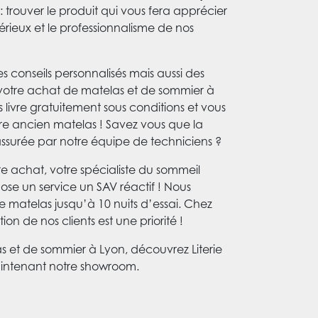
 trouver le produit qui vous fera apprécier
sérieux et le professionnalisme de nos
es conseils personnalisés mais aussi des
à votre achat de matelas et de sommier à
s livre gratuitement sous conditions et vous
re ancien matelas ! Savez vous que la
st assurée par notre équipe de techniciens ?
re achat, votre spécialiste du sommeil
pose un service un SAV réactif ! Nous
 matelas jusqu’à 10 nuits d’essai. Chez
tion de nos clients est une priorité !
s et de sommier à Lyon, découvrez Literie
maintenant notre showroom.