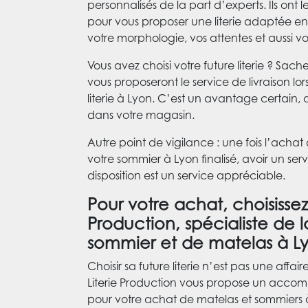
personnalisés de la part d’experts. Ils ont l
pour vous proposer une literie adaptée en 
votre morphologie, vos attentes et aussi v
Vous avez choisi votre future literie ? Sac
vous proposeront le service de livraison lo
literie à Lyon. C’est un avantage certain, 
dans votre magasin.
Autre point de vigilance : une fois l’achat
votre sommier à Lyon finalisé, avoir un ser
disposition est un service appréciable.
Pour votre achat, choisissez 
Production, spécialiste de 
sommier et de matelas à L
Choisir sa future literie n’est pas une affai
Literie Production vous propose un acc
pour votre achat de matelas et sommiers 