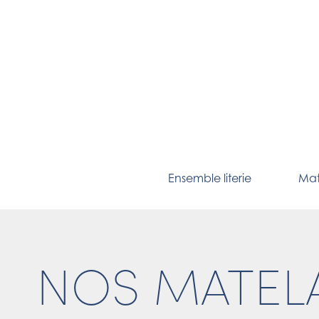
Ensemble literie
Mat
NOS MATEL