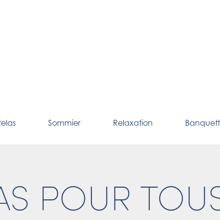
elas
Sommier
Relaxation
Banquet
AS POUR TOUS