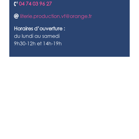
04 74 03 96 27
literie.production.vf@orange.fr
Horaires d’ouverture :
du lundi au samedi
9h30-12h et 14h-19h