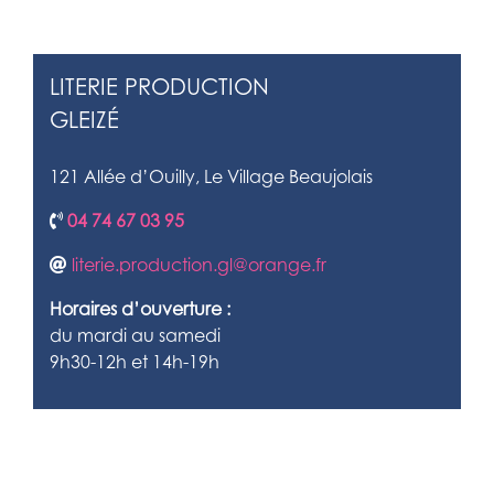
LITERIE PRODUCTION
GLEIZÉ
121 Allée d’Ouilly, Le Village Beaujolais
04 74 67 03 95
literie.production.gl@orange.fr
Horaires d’ouverture :
du mardi au samedi
9h30-12h et 14h-19h