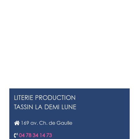
LITERIE PRODUCTION
TASSIN LA DEMI LUNE
169 av. Ch. de Gaulle
04 78 34 14 73