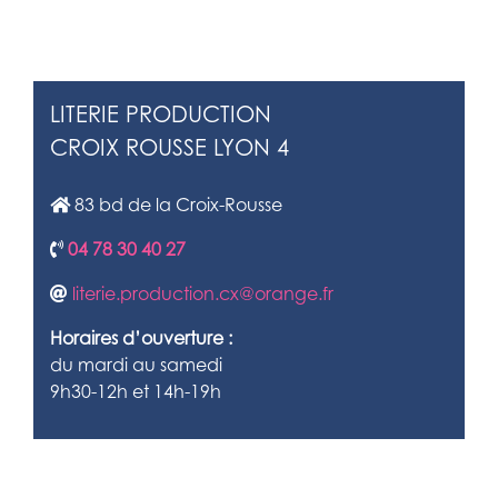
LITERIE PRODUCTION
CROIX ROUSSE LYON 4
83 bd de la Croix-Rousse
04 78 30 40 27
literie.production.cx@orange.fr
Horaires d’ouverture :
du mardi au samedi
9h30-12h et 14h-19h