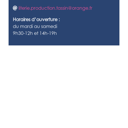
literie.production.tassin@orange.fr
Horaires d’ouverture :
du mardi au samedi
9h30-12h et 14h-19h